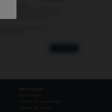
r notre newsletter
z vous désinscrire à tout moment. Vous
our cela nos informations de contact
ditions d'utilisation du site.
 confidentialité.
ENREGISTRER
Informations
Mention légale
Politique de confidentialité
Politique des cookies