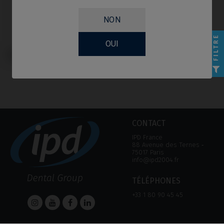
NON
FILTRE
OUI
Multi-Unit compatible avec
Megagen® AnyRidge®
CONTACT
IPD France
88 Avenue des Ternes ‑
75017 Paris
info@ipd2004.fr
TÉLÉPHONES
+33 1 80 90 45 45