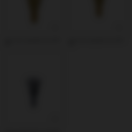
Pilier PSD compatible avec MIS®
Multi-Unit compatible avec MIS®
C1®
C1®
Pilier de Cicatrisation compatible