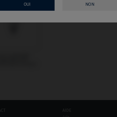
OUI
NON
CoCr compatible
Nobel Biocare®
e® Select (Trilobe)
ACT
AIDE
Aide