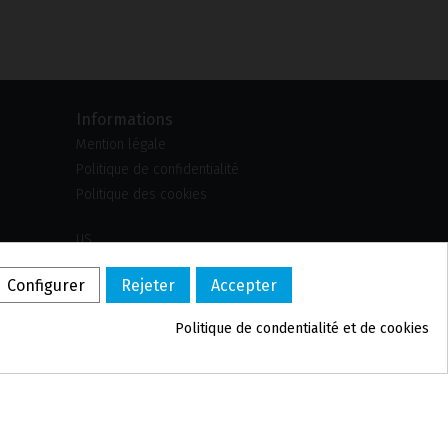
Informations
Mention légale
Politique de confidentialité
Politique des cookies
US
PL
Configurer
Rejeter
Accepter
DE
PT
Politique de confidentialité et de cookies
BE
ES