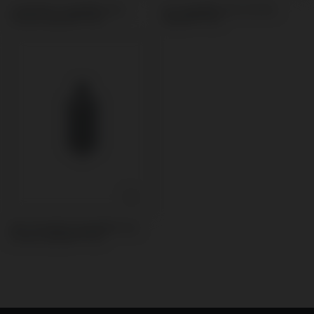
Scanbodies compatible avec
Vis compatible avec Osstem
Osstem Implant® TSIII
Implant® TSIII
Bloc Premilled compatible avec
Osstem Implant® TSIII