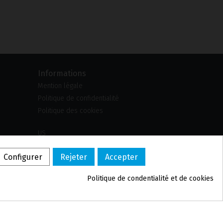
Informations
Mention légale
Politique de confidentialité
Politique des cookies
US
PL
Configurer
Rejeter
Accepter
DE
PT
Politique de confidentialité et de cookies
BE
ES