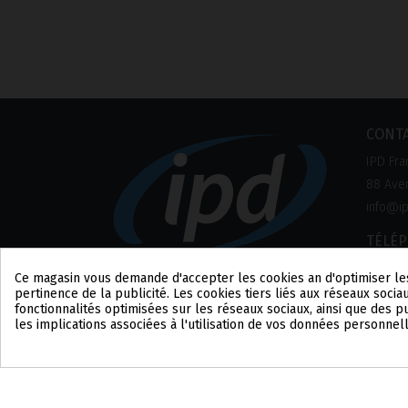
CONT
IPD Fra
88 Aven
info@ip
TÉLÉ
+33 1 8
Ce magasin vous demande d'accepter les cookies afin d'optimiser le
pertinence de la publicité. Les cookies tiers liés aux réseaux sociau
fonctionnalités optimisées sur les réseaux sociaux, ainsi que des 
les implications associées à l'utilisation de vos données personnel
Consentement aux cookies