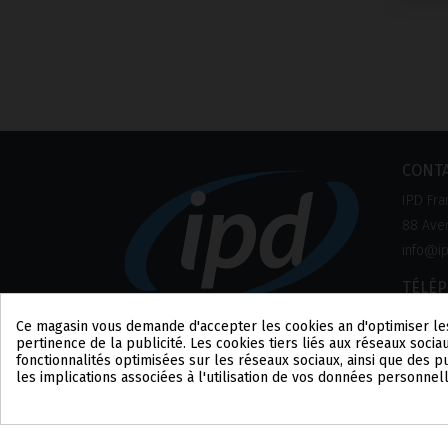
CONT
IPD Fra
88 Aven
info@ip
TÉLÉ
+33 1 8
Ce magasin vous demande d'accepter les cookies afin d'optimiser le
pertinence de la publicité. Les cookies tiers liés aux réseaux sociau
fonctionnalités optimisées sur les réseaux sociaux, ainsi que des 
les implications associées à l'utilisation de vos données personnel
Consentement aux cookies