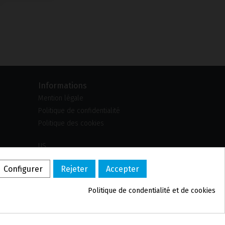
Informations
Mention légale
Politique de confidentialité
Politique des cookies
US
PL
Configurer
Rejeter
Accepter
DE
PT
Politique de confidentialité et de cookies
BE
ES