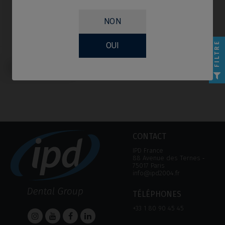
NON
FILTRE
OUI
Bloc Premilled compatible avec
Zimmer® Screw Vent®
CONTACT
IPD France
88 Avenue des Ternes ‑
75017 Paris
info@ipd2004.fr
TÉLÉPHONES
+33 1 80 90 45 45