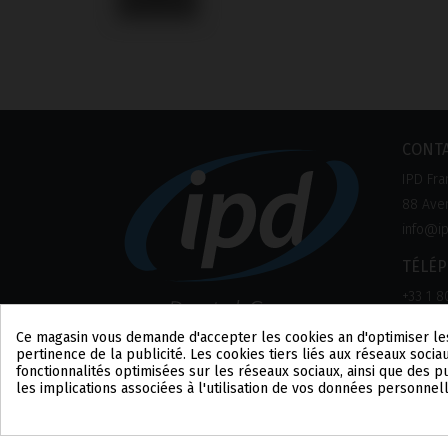
CONT
IPD Fra
88 Aven
info@ip
TÉLÉ
+33 1 8
Ce magasin vous demande d'accepter les cookies afin d'optimiser le
pertinence de la publicité. Les cookies tiers liés aux réseaux sociau
fonctionnalités optimisées sur les réseaux sociaux, ainsi que des 
les implications associées à l'utilisation de vos données personnel
Consentement aux cookies