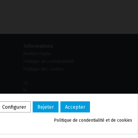
Informations
Mention légale
Politique de confidentialité
Politique des cookies
US
PL
DE
PT
Configurer
Rejeter
Accepter
BE
Politique de confidentialité et de cookies
ES