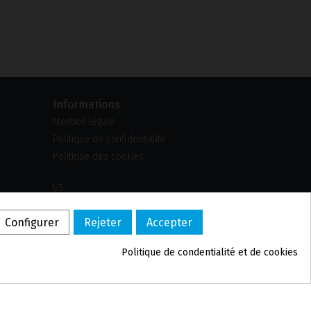
Informations
Mention légale
Politique de confidentialité
Politique des cookies
US
PL
Configurer
Rejeter
Accepter
DE
PT
Politique de confidentialité et de cookies
BE
ES