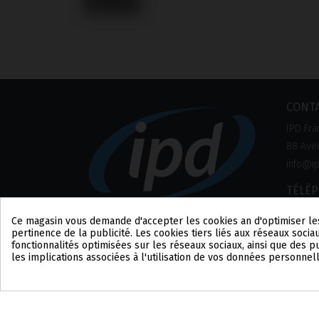
CONT
IPD Fra
88 Aven
info@ip
TÉLÉ
+33 1 8
Ce magasin vous demande d'accepter les cookies afin d'optimiser le
pertinence de la publicité. Les cookies tiers liés aux réseaux sociau
fonctionnalités optimisées sur les réseaux sociaux, ainsi que des 
les implications associées à l'utilisation de vos données personnel
Consentement aux cookies