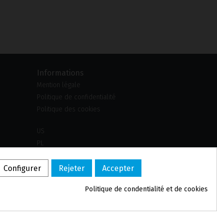
Informations
Mention légale
Politique de confidentialité
Politique des cookies
US
PL
DE
PT
Configurer
Rejeter
Accepter
BE
Politique de confidentialité et de cookies
ES