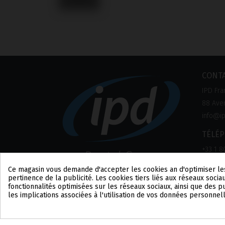
CONT
IPD Fra
88 Aven
info@ip
TÉLÉ
+33 1 8
Ce magasin vous demande d'accepter les cookies afin d'optimiser le
pertinence de la publicité. Les cookies tiers liés aux réseaux sociau
fonctionnalités optimisées sur les réseaux sociaux, ainsi que des 
les implications associées à l'utilisation de vos données personnel
Consentement aux cookies