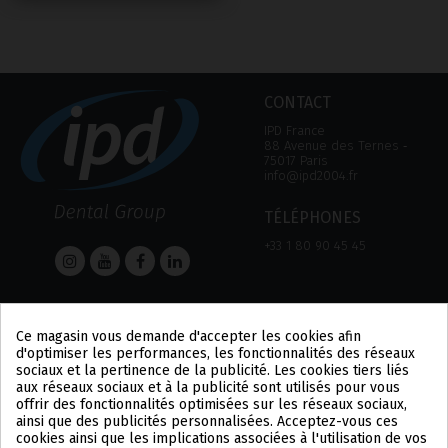
CONTACT
IPD France
88 Avenue des Ternes ‑
75017 Paris
info@ipd2004.fr
TÉLÉPHONES
+33 1 80 90 45 45
AIDE
Informations
Ce magasin vous demande d'accepter les cookies afin
AIDE
MENTION LÉGALE
d'optimiser les performances, les fonctionnalités des réseaux
MOYEN DE PAIEMENT
POLITIQUE DE
sociaux et la pertinence de la publicité. Les cookies tiers liés
EXPÉDITIONS ET
CONFIDENTIALITÉ
aux réseaux sociaux et à la publicité sont utilisés pour vous
RETOURS
POLITIQUE DES COOKIES
offrir des fonctionnalités optimisées sur les réseaux sociaux,
CONDITIONS
US
ainsi que des publicités personnalisées. Acceptez-vous ces
D'UTILISATION
PL
cookies ainsi que les implications associées à l'utilisation de vos