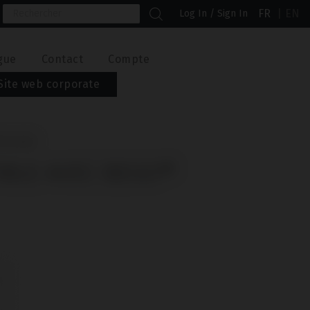
FR
EN
Log In / Sign In
gue
Contact
Compte
Site web corporate
® SC/RS
IBLE AVEC BEGO®