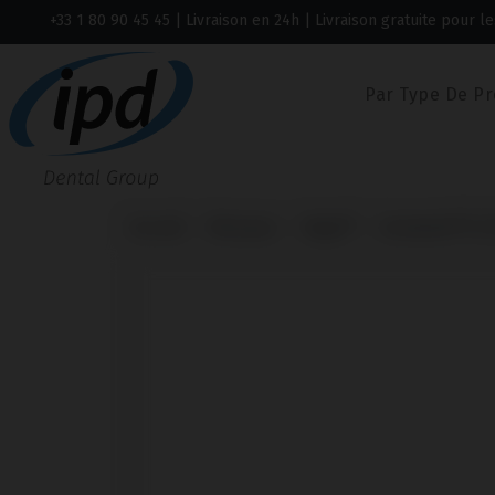
+33 1 80 90 45 45
| Livraison en 24h | Livraison gratuite pour
Par Type De Pr
Accueil
Marques
Bego®
Semados® SC