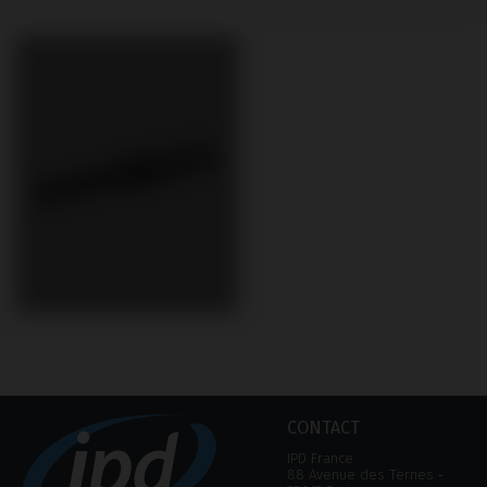
CONTACT
IPD France
88 Avenue des Ternes ‑