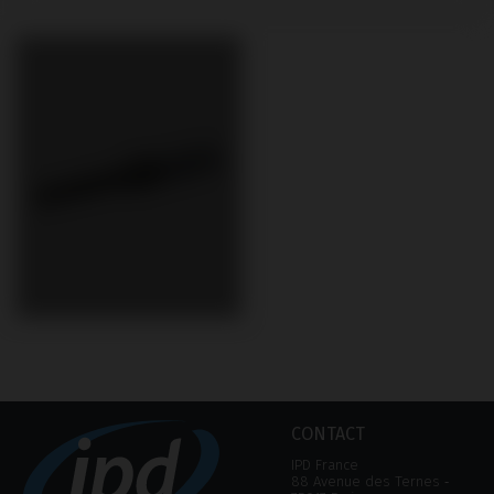
CONTACT
IPD France
88 Avenue des Ternes ‑