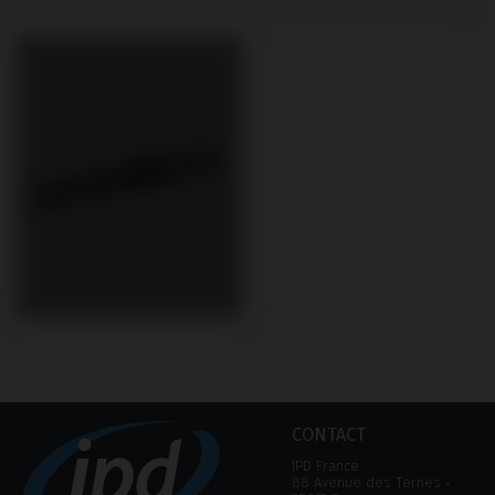
CONTACT
IPD France
88 Avenue des Ternes ‑