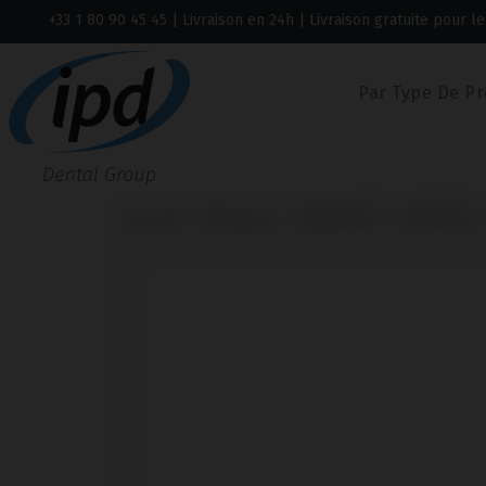
+33 1 80 90 45 45
| Livraison en 24h | Livraison gratuite pour
Par Type De Pr
Accueil
Marques
Neodent®
Helix® HE