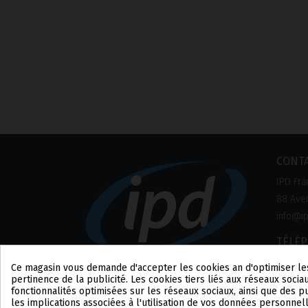
CONT
IPD Fra
88 Aven
info@ip
TÉLÉ
+33 1 8
Ce magasin vous demande d'accepter les cookies afin d'optimiser le
pertinence de la publicité. Les cookies tiers liés aux réseaux sociau
fonctionnalités optimisées sur les réseaux sociaux, ainsi que des 
les implications associées à l'utilisation de vos données personnel