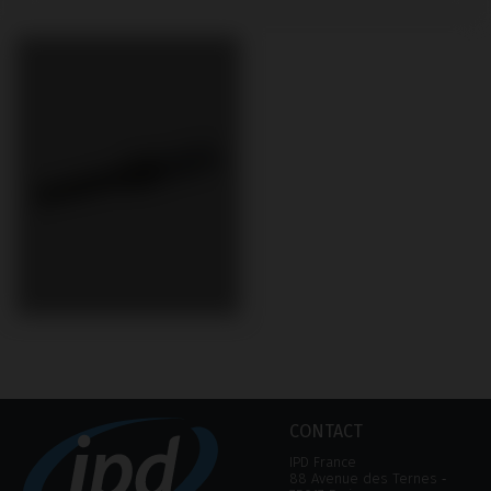
CONTACT
IPD France
88 Avenue des Ternes ‑