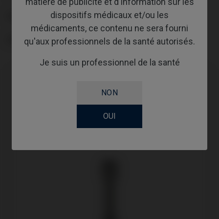
matière de publicité et d'information sur les
dispositifs médicaux et/ou les
SCREWSOCKET
médicaments, ce contenu ne sera fourni
SCREWSEATING
qu'aux professionnels de la santé autorisés.
Je suis un professionnel de la santé
NON
OUI