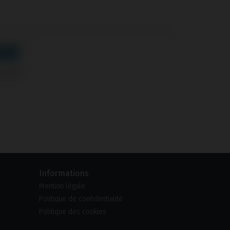
ckner®
Informations
Mention légale
Politique de confidentialité
Politique des cookies